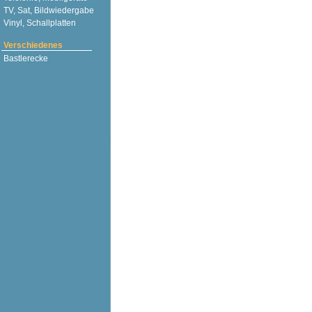
TV, Sat, Bildwiedergabe
Vinyl, Schallplatten
Verschiedenes
Bastlerecke