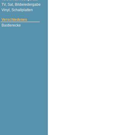
TV, Sat, Bildwiedergabe
Vinyl, Schallplatten
Verschiedenes
Bastlerecke