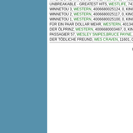
UNBREAKABLE - GREATEST HITS
,
WESTLIFE
, 7
WINNETOU 3
,
WESTERN
, 4006680025124, 0, KI
WINNETOU 2
,
WESTERN
, 4006680025117, 0, KI
WINNETOU 1
,
WESTERN
, 4006680025100, 0, KI
FÜR EIN PAAR DOLLAR MEHR
,
WESTERN
, 4013
DER ÖLPRINZ
,
WESTERN
, 4006680003467, 0, K
PASSAGIER 57
,
WESLEY SNIPES,BRUCE PAYNE
DER TÖDLICHE FREUND
,
WES CRAVEN
, 11601,